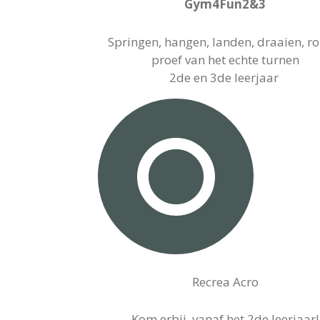
Gym4Fun2&3
Springen, hangen, landen, draaien, ro
proef van het echte turnen
2de en 3de leerjaar
Recrea Acro
Kom erbij, vanaf het 2de leerjaar!