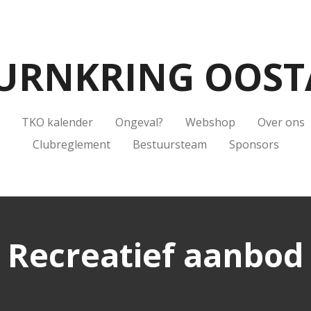
URNKRING OOST
TKO kalender
Ongeval?
Webshop
Over ons
Clubreglement
Bestuursteam
Sponsors
Recreatief aanbod