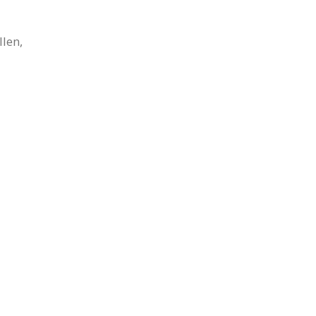
llen,