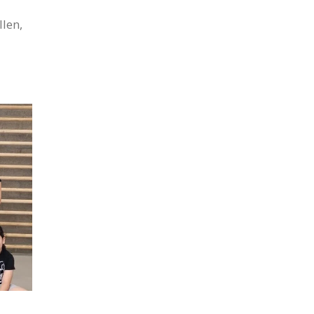
llen,