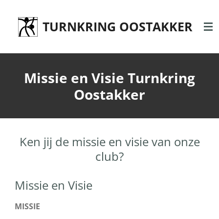
Ga
direct
TURNKRING OOSTAKKER
naar
de
hoofdinhoud
Missie en Visie Turnkring
Oostakker
Ken jij de missie en visie van onze
club?
Missie en Visie
MISSIE