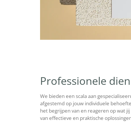
Professionele die
We bieden een scala aan gespecialiseerd
afgestemd op jouw individuele behoefte
het begrijpen van en reageren op wat jij
van effectieve en praktische oplossingen