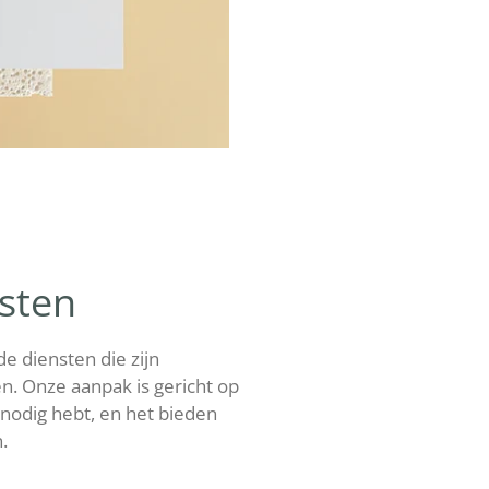
nsten
e diensten die zijn
n. Onze aanpak is gericht op
 nodig hebt, en het bieden
.