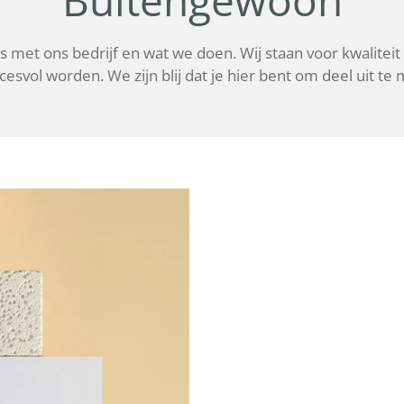
Buitengewoon
s met ons bedrijf en wat we doen. Wij staan voor kwaliteit e
svol worden. We zijn blij dat je hier bent om deel uit te