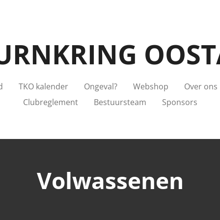
URNKRING OOST
d
TKO kalender
Ongeval?
Webshop
Over ons
Clubreglement
Bestuursteam
Sponsors
Volwassenen