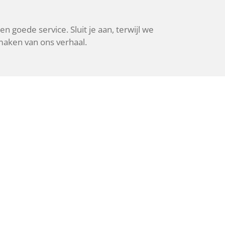
n goede service. Sluit je aan, terwijl we
 maken van ons verhaal.