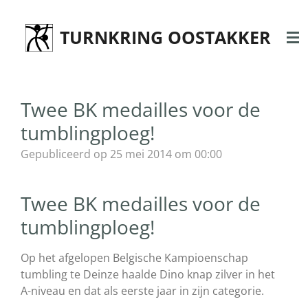
Ga
direct
TURNKRING OOSTAKKER
naar
de
hoofdinhoud
Twee BK medailles voor de
tumblingploeg!
Gepubliceerd op 25 mei 2014 om 00:00
Twee BK medailles voor de
tumblingploeg!
Op het afgelopen Belgische Kampioenschap
tumbling te Deinze haalde Dino knap zilver in het
A-niveau en dat als eerste jaar in zijn categorie.