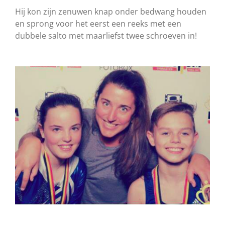
Hij kon zijn zenuwen knap onder bedwang houden
en sprong voor het eerst een reeks met een
dubbele salto met maarliefst twee schroeven in!