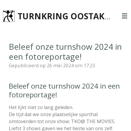
Ga
TURNKRING OOSTAKKER
direct
naar
de
hoofdinhoud
Beleef onze turnshow 2024 in
een fotoreportage!
Gepubliceerd op 26 mei 2024 om 17:23
Beleef onze turnshow 2024 in een
fotoreportage!
Het lijkt niet zo lang geleden.
De tijd dat we onze plaatselijke sporthal
omtoverden tot onze show: TKO@ THE MOVIES.
Liefst 3 shows gaven we het beste van ons zelf.